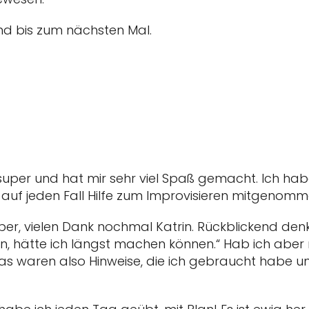
nd bis zum nächsten Mal.
er und hat mir sehr viel Spaß gemacht. Ich habe 
uf jeden Fall Hilfe zum Improvisieren mitgenomm
per, vielen Dank nochmal Katrin. Rückblickend den
an, hätte ich längst machen können.“ Hab ich aber n
s waren also Hinweise, die ich gebraucht habe und