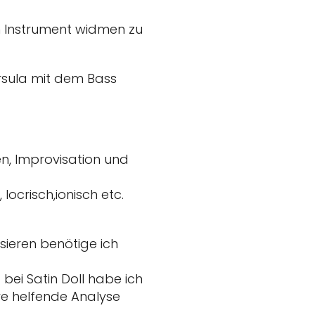
m Instrument widmen zu
rsula mit dem Bass
en, Improvisation und
ocrisch,ionisch etc.
sieren benötige ich
bei Satin Doll habe ich
re helfende Analyse