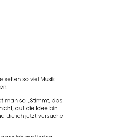
selten so viel Musik
en.
kt man so: „Stimmt, das
icht, auf die Idee bin
 die ich jetzt versuche