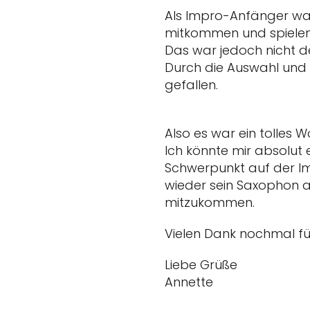
Als Impro-Anfänger war
mitkommen und spielen
Das war jedoch nicht de
Durch die Auswahl und E
gefallen.
Also es war ein tolles 
Ich könnte mir absolut 
Schwerpunkt auf der Im
wieder sein Saxophon 
mitzukommen.
Vielen Dank nochmal für
Liebe Grüße
Annette