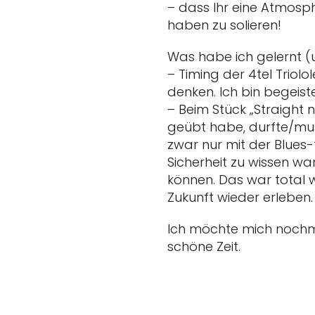
– dass Ihr eine Atmosp
haben zu solieren!
Was habe ich gelernt (u
– Timing der 4tel Triolo
denken. Ich bin begeiste
– Beim Stück „Straight 
geübt habe, durfte/must
zwar nur mit der Blues-
Sicherheit zu wissen w
können. Das war total wi
Zukunft wieder erleben.
Ich möchte mich nochmal
schöne Zeit.