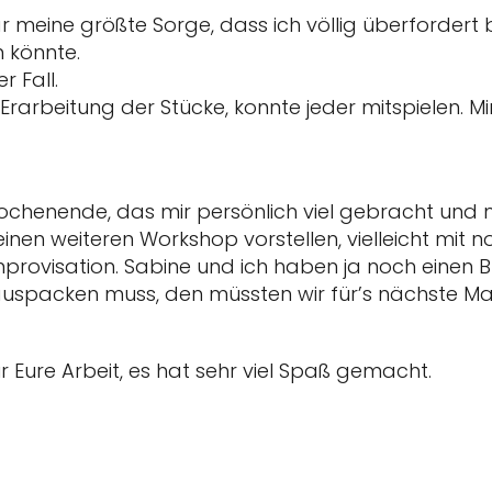
 meine größte Sorge, dass ich völlig überfordert 
 könnte.
r Fall.
rarbeitung der Stücke, konnte jeder mitspielen. Mi
Wochenende, das mir persönlich viel gebracht und m
einen weiteren Workshop vorstellen, vielleicht mit
provisation. Sabine und ich haben ja noch einen B
auspacken muss, den müssten wir für’s nächste M
 Eure Arbeit, es hat sehr viel Spaß gemacht.