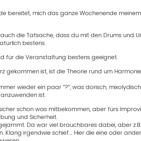
reude bereitet, mich das ganze Wochenende meine
auch die Tatsache, dass du mit den Drums und U
atürlich bestens.
d für die Veranstaltung bestens geeignet.
urz gekommen ist, ist die Theorie rund um Harmoni
er wieder ein paar “?”, was dorisch, mixolydisch, l
 anzuwenden ist.
 sicher schon was mitbekommen, aber fürs Improvi
bung und Sicherheit.
gejammt. Da war viel brauchbares dabei, aber z.B. 
 Klang irgendwie schief…. Hier die eine oder ande
gewesen.