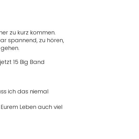
mmer zu kurz kommen.
war spannend, zu hören,
 gehen.
jetzt 15 Big Band
ass ich das niemal
in Eurem Leben auch viel