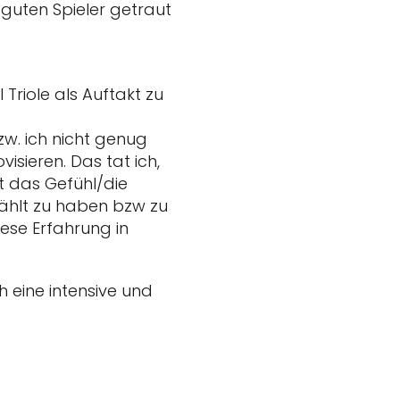
guten Spieler getraut
 Triole als Auftakt zu
zw. ich nicht genug
isieren. Das tat ich,
t das Gefühl/die
zählt zu haben bzw zu
iese Erfahrung in
 eine intensive und