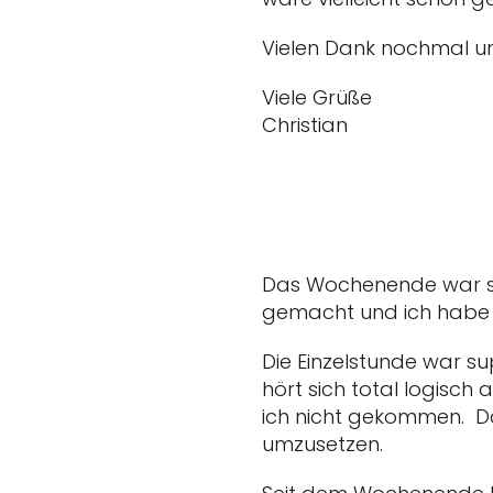
Vielen Dank nochmal u
Viele Grüße
Christian
Das Wochenende war sup
gemacht und ich habe a
Die Einzelstunde war su
hört sich total logisch 
ich nicht gekommen. Da
umzusetzen.