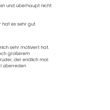
bin und überhaupt nicht
r hat es sehr gut
ich sehr motiviert hat.
 noch größerem
ruder, der endlich mal
al überreden