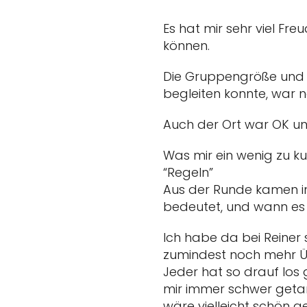
Es hat mir sehr viel F
können.
Die Gruppengröße und 
begleiten konnte, war n
Auch der Ort war OK un
Was mir ein wenig zu k
“Regeln”
Aus der Runde kamen imm
bedeutet, und wann es
Ich habe da bei Reiner
zumindest noch mehr Ü
Jeder hat so drauf los 
mir immer schwer getan.
wäre vielleicht schön 